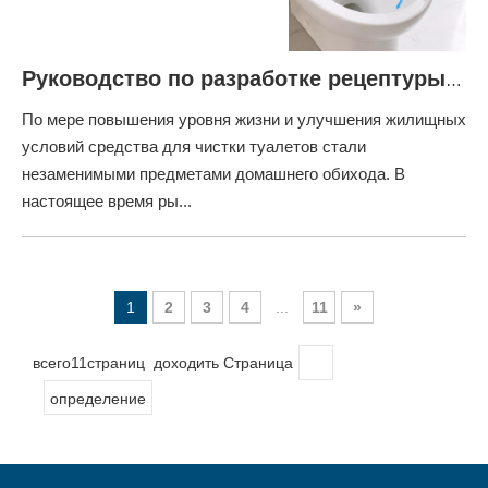
Руководство по разработке рецептуры средства для чистки унитаза
По мере повышения уровня жизни и улучшения жилищных
условий средства для чистки туалетов стали
незаменимыми предметами домашнего обихода. В
настоящее время ры...
1
2
3
4
...
11
»
всего11страниц доходить Страница
определение