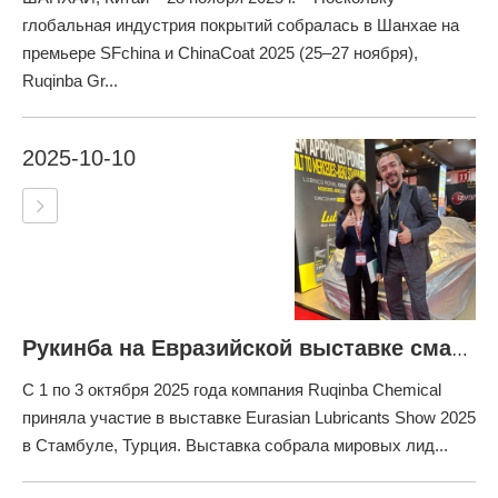
глобальная индустрия покрытий собралась в Шанхае на
премьере SFchina и ChinaCoat 2025 (25–27 ноября),
Ruqinba Gr...
2025-10-10
Рукинба на Евразийской выставке смазочных материалов 2025
С 1 по 3 октября 2025 года компания Ruqinba Chemical
приняла участие в выставке Eurasian Lubricants Show 2025
в Стамбуле, Турция. Выставка собрала мировых лид...