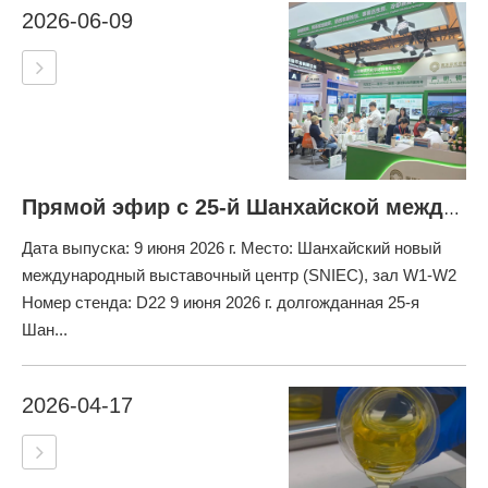
2026-06-09
Прямой эфир с 25-й Шанхайской международной выставки смазочных материалов и технологий: Ruqinba представляет поверхностно-активные вещества нового поколения и присадки MWF
Дата выпуска: 9 июня 2026 г. Место: Шанхайский новый
международный выставочный центр (SNIEC), зал W1-W2
Номер стенда: D22 9 июня 2026 г. долгожданная 25-я
Шан...
2026-04-17