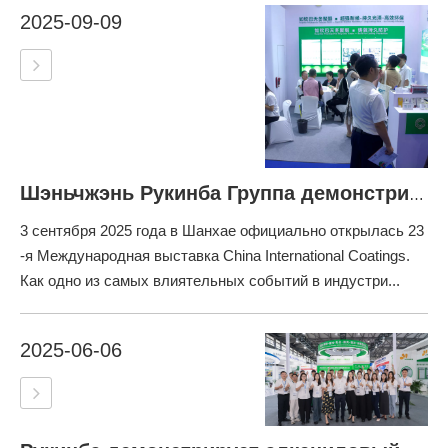
2025-09-09
Шэньчжэнь Рукинба Группа демонстрирует передовые полиапартические смолы в Китайская международная покрытия Expo 2025
3 сентября 2025 года в Шанхае официально открылась 23
-я Международная выставка China International Coatings.
Как одно из самых влиятельных событий в индустри...
2025-06-06