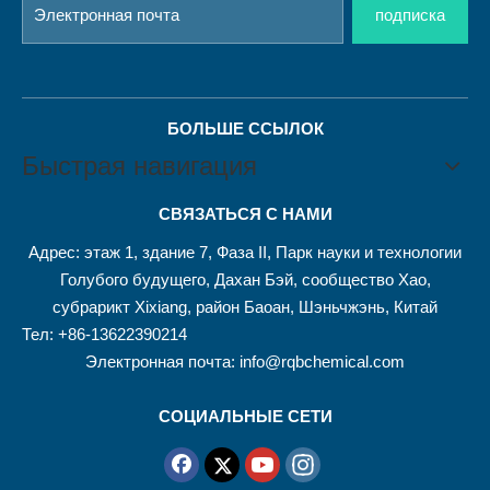
подписка
БОЛЬШЕ ССЫЛОК
Быстрая навигация
СВЯЗАТЬСЯ С НАМИ
Адрес: этаж 1, здание 7, Фаза II, Парк науки и технологии
Голубого будущего, Дахан Бэй, сообщество Хао,
субрарикт Xixiang, район Баоан, Шэньчжэнь, Китай
Тел: +86-13622390214
Электронная почта:
info@rqbchemical.com
СОЦИАЛЬНЫЕ СЕТИ