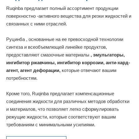
Ruqinba предлагает полный ассортимент продукции
поверхностно -активного вещества для резки жидкостей и
связанных с ними отраслей.
Руцинба
, основанные на ее превосходной технологии
синтеза и всеобъемлющей линейке продуктов,
предоставляют смазочные
материалы
, эмульгаторы,
ингибитор ржавчины, ингибитор коррозии, анти-хард-
агент, агент дефорации,
которые отвечают вашим
потребностям.
Кроме того, Ruqinba предлагает
компенсационные
соединения жидкости для различных методов обработки
и материалов, что позволяет легко сформулировать
режущие
жидкости, которые соответствуют вашим
требованиям с минимальными усилиями.