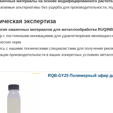
азочные материалы на основе модифицированного растите
агаемые альтернативы без ущерба для производительности, по
ическая экспертиза
огия смазочных материалов для металлообработки RUQIN
р с постоянными инновациями для удовлетворения меняющихся
ческих норм.
сь с нашими техническими специалистами для получения реко
ации производительности в ваших конкретных условиях металл
RQB-GY25 Полимерный эфир дл