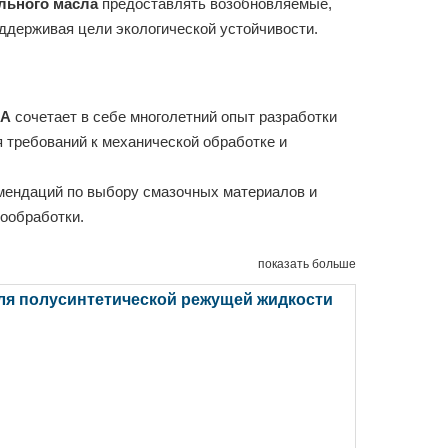
льного масла
предоставлять возобновляемые,
ддерживая цели экологической устойчивости.
BA
сочетает в себе многолетний опыт разработки
 требований к механической обработке и
мендаций по выбору смазочных материалов и
ообработки.
показать больше
я полусинтетической режущей жидкости