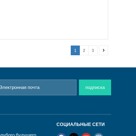
1
2
3
подписка
СОЦИАЛЬНЫЕ СЕТИ
Голубого будущего,