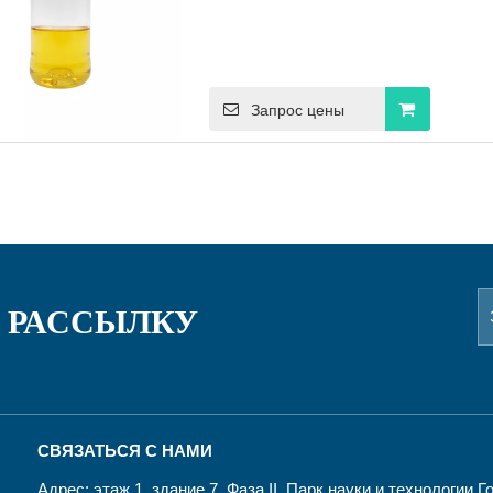
Запрос цены
 РАССЫЛКУ
СВЯЗАТЬСЯ С НАМИ
Адрес: этаж 1, здание 7, Фаза II, Парк науки и технологии 