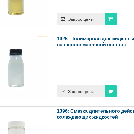
Запрос цены
1425: Полимерная для жидкости
на основе масляной основы
Запрос цены
1096: Смазка длительного дейс
охлаждающих жидкостей