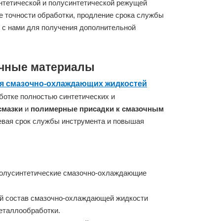
нтетической и полусинтетической режущей
е точности обработки, продление срока службы
 с нами для получения дополнительной
очные материалы
я смазочно-охлаждающих жидкостей
ботке полностью синтетических и
смазки
и
полимерные присадки к смазочным
евая срок службы инструмента и повышая
полусинтетические смазочно-охлаждающие
й состав смазочно-охлаждающей жидкости
еталлообработки.