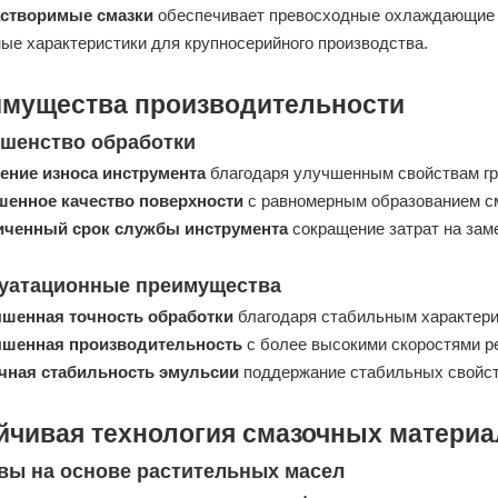
створимые смазки
обеспечивает превосходные охлаждающие с
ые характеристики для крупносерийного производства.
мущества производительности
шенство обработки
ение износа инструмента
благодаря улучшенным свойствам гр
шенное качество поверхности
с равномерным образованием с
иченный срок службы инструмента
сокращение затрат на зам
уатационные преимущества
шенная точность обработки
благодаря стабильным характери
шенная производительность
с более высокими скоростями р
чная стабильность эмульсии
поддержание стабильных свойст
йчивая технология смазочных матери
вы на основе растительных масел