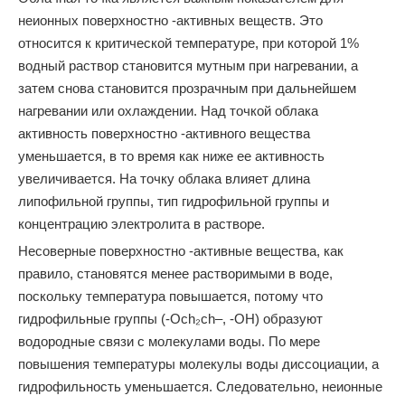
неионных поверхностно -активных веществ. Это
относится к критической температуре, при которой 1%
водный раствор становится мутным при нагревании, а
затем снова становится прозрачным при дальнейшем
нагревании или охлаждении. Над точкой облака
активность поверхностно -активного вещества
уменьшается, в то время как ниже ее активность
увеличивается. На точку облака влияет длина
липофильной группы, тип гидрофильной группы и
концентрацию электролита в растворе.
Несоверные поверхностно -активные вещества, как
правило, становятся менее растворимыми в воде,
поскольку температура повышается, потому что
гидрофильные группы (-Och₂ch–, -OH) образуют
водородные связи с молекулами воды. По мере
повышения температуры молекулы воды диссоциации, а
гидрофильность уменьшается. Следовательно, неионные