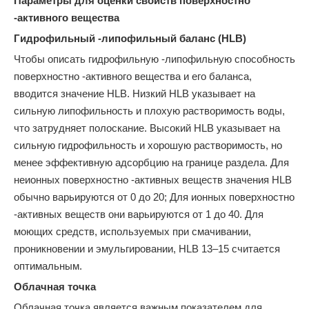
Параметры для оценки свойств поверхностно
-активного вещества
Гидрофильный -липофильный баланс (HLB)
Чтобы описать гидрофильную -липофильную способность
поверхностно -активного вещества и его баланса,
вводится значение HLB. Низкий HLB указывает на
сильную липофильность и плохую растворимость воды,
что затрудняет полоскание. Высокий HLB указывает на
сильную гидрофильность и хорошую растворимость, но
менее эффективную адсорбцию на границе раздела. Для
неионных поверхностно -активных веществ значения HLB
обычно варьируются от 0 до 20; Для ионных поверхностно
-активных веществ они варьируются от 1 до 40. Для
моющих средств, используемых при смачивании,
проникновении и эмульгировании, HLB 13–15 считается
оптимальным.
Облачная точка
Облачная точка является важным показателем для