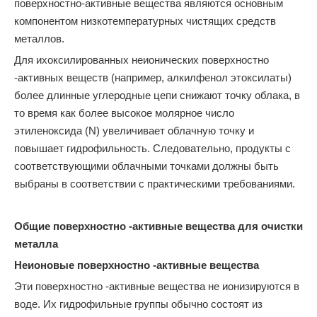
поверхностно-активные вещества являются основным
компонентом низкотемпературных чистящих средств
металлов.
Для ихоксилированных неионических поверхностно
-активных веществ (например, алкилфенол этоксилаты)
более длинные углеродные цепи снижают точку облака, в
то время как более высокое молярное число
этиленоксида (N) увеличивает облачную точку и
повышает гидрофильность. Следовательно, продукты с
соответствующими облачными точками должны быть
выбраны в соответствии с практическими требованиями.
Общие поверхностно -активные вещества для очистки
металла
Неионовые поверхностно -активные вещества
Эти поверхностно -активные вещества не ионизируются в
воде. Их гидрофильные группы обычно состоят из