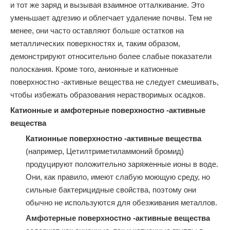
и тот же заряд и вызывая взаимное отталкивание. Это
уменьшает адгезию и облегчает удаление почвы. Тем не
менее, они часто оставляют больше остатков на
металлических поверхностях и, таким образом,
демонстрируют относительно более слабые показатели
полоскания. Кроме того, анионные и катионные
поверхностно -активные вещества не следует смешивать,
чтобы избежать образования нерастворимых осадков.
Катионные и амфотерные поверхностно -активные
вещества
Катионные поверхностно -активные вещества
(например, Цетилтриметиламмоний бромид)
продуцируют положительно заряженные ионы в воде.
Они, как правило, имеют слабую моющую среду, но
сильные бактерицидные свойства, поэтому они
обычно не используются для обезживания металлов.
Амфотерные поверхностно -активные вещества