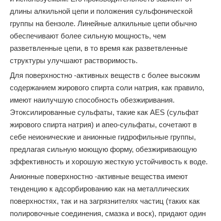
длины алкильной цепи и положения сульфонической
группы на бензоле. Линейные алкильные цепи обычно
обеспечивают более сильную мощность, чем
разветвленные цепи, в то время как разветвленные
структуры улучшают растворимость.
Для поверхностно -активных веществ с более высоким
содержанием жирового спирта соли натрия, как правило,
имеют наилучшую способность обезжиривания.
Этоксилированные сульфаты, такие как AES (сульфат
жирового спирта натрия) и апео-сульфаты, сочетают в
себе неионические и анионные гидрофильные группы,
предлагая сильную моющую форму, обезжиривающую
эффективность и хорошую жесткую устойчивость к воде.
Анионные поверхностно -активные вещества имеют
тенденцию к адсорбированию как на металлических
поверхностях, так и на загрязнителях частиц (таких как
полировочные соединения, смазка и воск), придают один