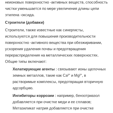
неионовых поверхностно -активных веществ, способность
чистки уменьшается по мере увеличения длины цепи
этилена -оксида.
Строители (добавки)
Строители, также известные как синергисты,
используются для повышения производительности
поверхностно -активного вещества при обезжиривании,
ускорения удаления почвы и предотвращения
перераспределения на металлических поверхностях.
Общие типы включают:
Хелатирующие агенты
: связывают ионы щелочных
земных металлов, такие как Ca²⁺ и Mg²⁺, в
растворимые комплексы, предотвращая вторичную
адсорбцию.
Ингибиторы коррозии
: например, бензотриазол
добавляется при очистке меди и ее сплавов;
Метазиликат натрия добавляется при очистке