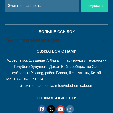
подписка
БОЛЬШЕ ССЫЛОК
Быстрая навигация
СВЯЗАТЬСЯ С НАМИ
Адрес: этаж 1, здание 7, Фаза II, Парк науки и технологии
Голубого будущего, Дахан Бэй, сообщество Хао,
субрарикт Xixiang, район Баоан, Шэньчжэнь, Китай
Тел: +86-13622390214
Электронная почта:
info@rqbchemical.com
СОЦИАЛЬНЫЕ СЕТИ