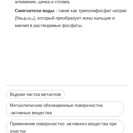
алюминия, цинка и сплава.
Смягчители воды
: такие как триполифосфат натрия
(Na₅p₃o₁₀), который преобразует ионы кальция и
магния в растворимые фосфаты.
Водная чистка металлов
Металлические обезжиренные поверхностно
-активные вещества
Применение поверхностно -активного вещества при
очистке